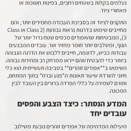
נעלמים בקלות בשטחים רחבים, בפינות חשוכות או
מאחורי ציוד.
התקנים לציוד זה בסביבת העבודה מחמירים יותר, והם
מחייבים שימוש בדרגות נראות גבוהות (Class 2 או Class
3), המבטיחות שהאפודים מכסים שטח גדול יותר של
הגוף, ומשלבים יותר חומר מחזיר אור. עובדים המבצעים
עבודות כביש, לדוגמה, חייבים ללבוש את הדרגה הגבוהה
ביותר כדי להבטיח שהם ייראו ממרחק רב ומהירות גבוהה.
השימוש ב**אפודים זוהרים** בסביבה תעשייתית הוא כלי
חיוני להורדת שיעור תאונות ה”פגע וברח” בתוך המתחם,
ותורם לשמירה על כללי הפרדה ברורים בין העובד לבין
המכונה.
המדע הנסתר: כיצד הצבע והפסים
עובדים יחד
היעילות המדהימה של
אפודים זוהרים
נובעת משילוב