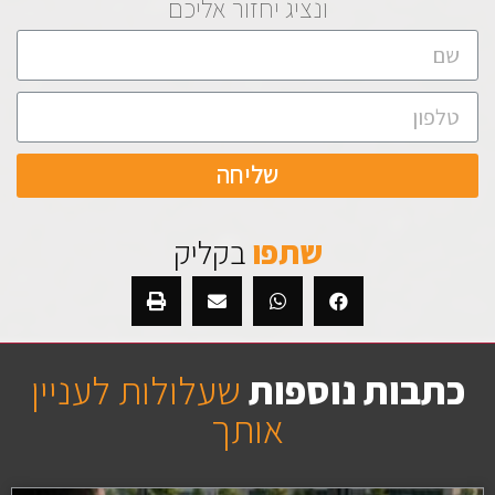
ונציג יחזור אליכם
שליחה
שתפו
בקליק
כתבות נוספות
שעלולות לעניין
אותך