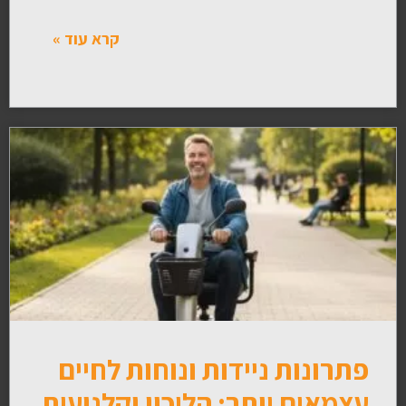
קרא עוד »
פתרונות ניידות ונוחות לחיים
עצמאים יותר: הליכון וקלנועית