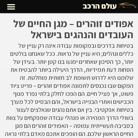
עולם הרכב
אפודים זוהרים – מגן החיים של
העובדים והנהגים בישראל
בטיחות בדרכים ובמקומות עבודה אינה רק עניין של
כללים ונהלים; היא עניין של נראות. ככל שאנחנו בולטים
יותר, כך הסיכון שאחרים יפגעו בנו קטן יותר. בעידן של
הסחות דעת תמידיות, הדרך היעילה ביותר להבטיח את
שלומנו היא לדרוש תשומת לב חזותית מוחלטת. זה
המקום שבו נכנסים לתמונה
אפודים זוהרים
– פריט ציוד
פשוט, אך מציל חיים. הם הפכו לחלק בלתי נפרד מנוף
הכבישים ואתרי הבנייה בישראל, והם הבסיס לכל מערך
בטיחות אפקטיבי. בין אם אתם נהגים שנאלצים לעצור
בשולי הדרך המהירה או מנהלי עבודה שמפקחים על צוות
בסביבה תעשייתית עמוסה – ה
אפודים זוהרים
הם מגן
החיים הראשון שלכם. הם הופכים אתכם מאדם בלתי נראה