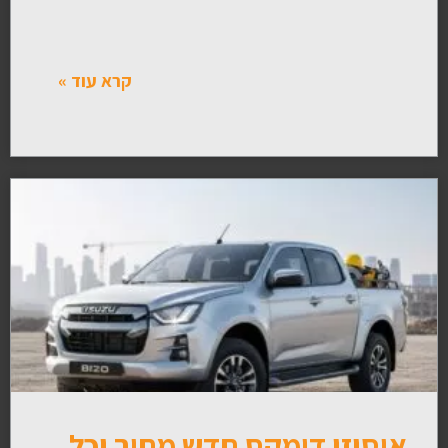
קרא עוד »
איסוזו דימקס חדש מחיר וכל