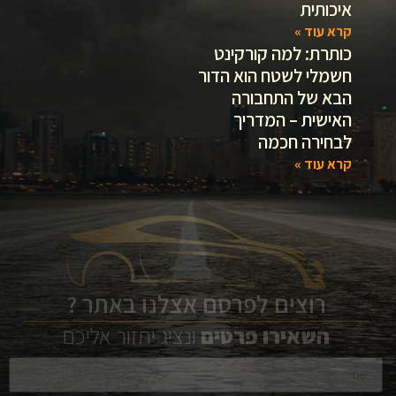
איכותית
קרא עוד »
כותרת: למה קורקינט
חשמלי לשטח הוא הדור
הבא של התחבורה
האישית – המדריך
לבחירה חכמה
קרא עוד »
רוצים לפרסם אצלנו באתר ?
השאירו
פרטים
ונציג יחזור אליכם