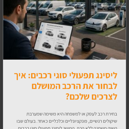
ליסינג תפעולי סוגי רכבים: איך
לבחור את הרכב המושלם
לצרכים שלכם?
בחירת רכב לעסק או למשפחה היא משימה שמערבת
שיקולים רגשיים, פונקציונליים וכלכליים כאחד. בעולם שבו
השוק משתנה ללא הרף, המושג ליסינג תפעולי סוגי רכבים