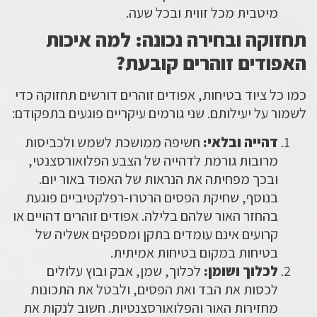
מיטבית מכל זווית ובכל שעה.
תחזוקה ובחירה נכונה: למה איכות
האפודים זוהרים קובעת?
כמו כל ציוד בטיחות,
אפודים זוהרים
דורשים תחזוקה כדי
לשמור על יעילותם. שני גורמים עיקריים פוגעים בתפקודם:
דהייה ובלאי:
חשיפה ממושכת לשמש ולכביסות
מרובות גורמת לדהייה של הצבע הפלואורסצנטי,
ובכך מפחיתה את הנראות של האפוד באור יום.
בנוסף, שחיקת הפסים הרטרו-רפלקטיביים פוגעת
בהחזר האור שלהם בלילה.
אפודים זוהרים
דהויים או
קרועים אינם עומדים בתקן ומספקים אשליה של
בטיחות במקום בטיחות אמיתית.
לכלוך ושומן:
לכלוך, שמן, אבק ובוץ עלולים
לכסות את הבד ואת הפסים, ולבטל את התכונות
מחזירות האור והפלואורסצנטיות. חשוב לנקות את