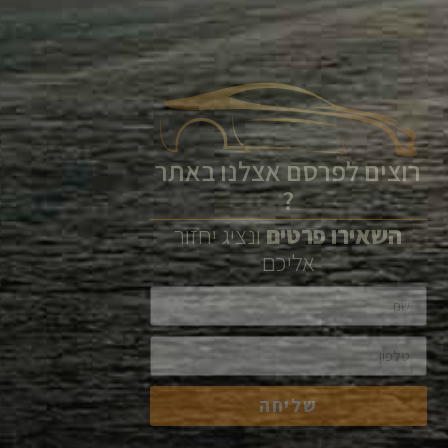
רוצים לפרסם אצלנו באתר
?
השאירו
פרטים
ונציג יחזור
אליכם
שליחה