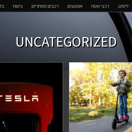
ליסינג
רכבי שטח
אופנועים
רכבים מסחריים
ביטוח
בלו
UNCATEGORIZED