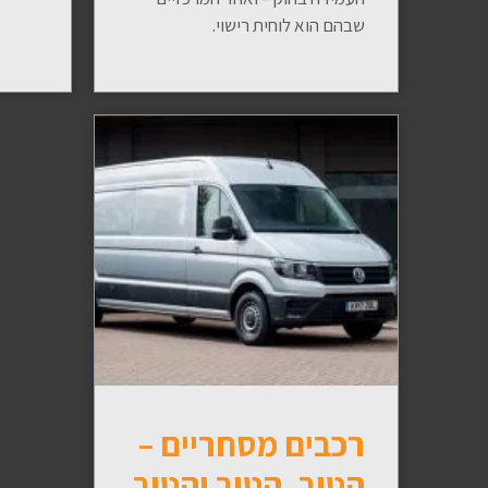
שבהם הוא לוחית רישוי.
רכבים מסחריים –
הטוב, הטוב והטוב