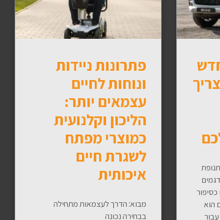
חדש
פתרונות ניידות
צריך
ונוחות לחיים
עצמאים יותר:
הליכון וקלנועית
כם
כמוצרי מפתח
לשגרת חיים
תנופת
איכותית
גמים
כסיפור
מבוא: הדרך לעצמאות מתחילה
 הוא
בבחירה נכונה
עבור