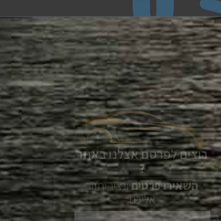
רוצים לפרסם אצלנו באתר
?
השאירו
פרטים
ונציג יחזור
אליכם