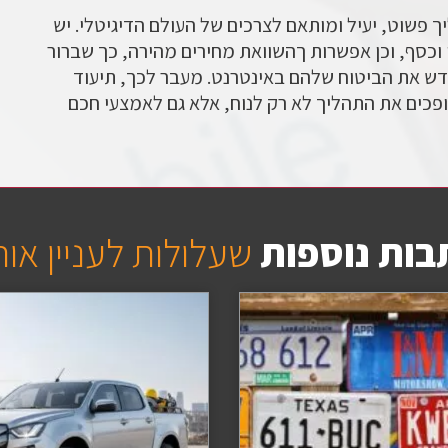
יך פשוט, יעיל ומותאם לצרכים של העולם הדיגיטלי. יש
מן וכסף, וכן אפשרות ךהשוואת מחירים מהירה, כך שברור
חדש את הביטוח שלהם באינטרנט. מעבר לכך, תיעוד
פכים את התהליך לא רק לנוח, אלא גם לאמצעי חכם
בות נוספות
שעלולות לעניין או