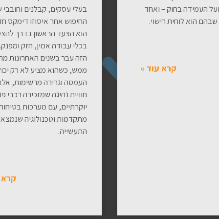
על העמידה בחוק – ואחד
בעלי עסקים, קבלנים וחובבי 
שבהם הוא לוחית רישוי.
החיפוש אחר איסוזו דימקס ח
הוא הצעד הראשון בדרך להצט
בכלי עבודה אמין, חזק ומפנק.
הזה עבר בשנים האחרונות מה
קרא עוד »
ממש, כשהוא מציע לא רק יכול
העמסה וגרירה מרשימות, אלא
חוויית נהיגה שמזכירה רכבי פנ
יוקרתיים, עם מערכות בטיחות
מתקדמות וטכנולוגיה שנמצאת
התעשייה.
קרא 