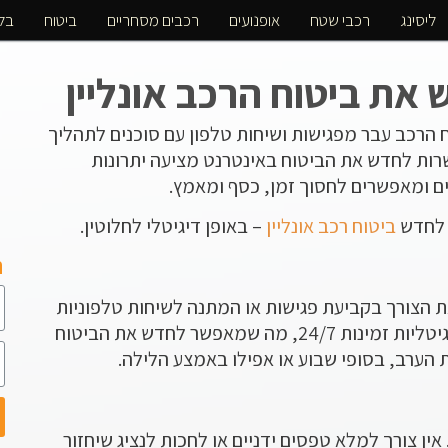
ליסינג
רכבי שטח
אופנועים
רכבים מסחריים
ביטוח
בלו
את ביטוח הרכב אונליין
 הרכב עבר מפגישות ושיחות טלפון עם סוכנים לתהליך
שרות לחדש את הביטוח באינטרנט מציעה יתרונות
 ומאפשרים לחסוך זמן, כסף ומאמץ.
 לחדש
ביטוח רכב אונליין
– באופן דיגיטלי לחלוטין.
ה
את הצורך בקביעת פגישות או המתנה לשיחות טלפוניות
עם נציגי שירות. הפלטפורמות הדיגיטליות זמינות 24/7, מה שמאפשר לחדש את הביטוח
ת הערב, בסופי שבוע או אפילו באמצע הלילה.
אין צורך למלא טפסים ידניים או לחכות לנציג שיחזור