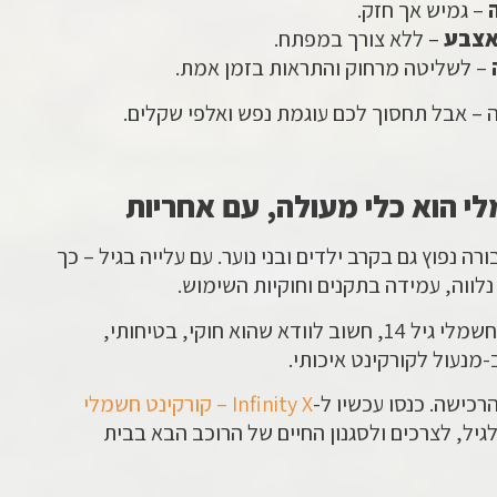
– גמיש אך חזק.
אצבע
– ללא צורך במפתח.
– לשליטה מרחוק והתראות בזמן אמת.
 – אבל תחסוך לכם עוגמת נפש ואלפי שקלים.
לי הוא כלי מעולה, עם אחריות
 נפוץ גם בקרב ילדים ובני נוער. עם עלייה בגיל – כך
נלווה, עמידה בתקנים וחוקיות השימוש.
אם אתם מתכננים לקנות קורקינט חשמלי גיל 14, חשוב לוודא שהוא חוקי, בטיחותי,
-מנעול לקורקינט איכותי.
רכישה. כנסו עכשיו ל-
Infinity X – קורקינט חשמלי
יל, לצרכים ולסגנון החיים של הרוכב הבא בבית