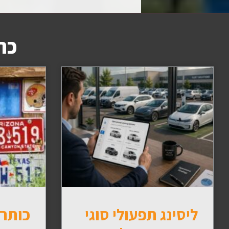
כת
ליסינג תפעולי סוגי
כותרת