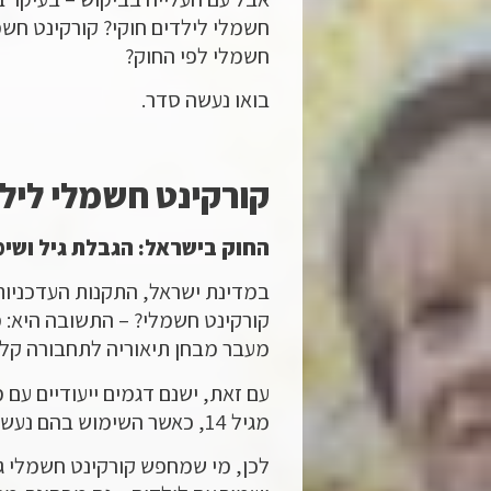
חשמלי לפי החוק?
בואו נעשה סדר.
קורקינט חשמלי לילד
החוק בישראל: הגבלת גיל ושימ
במדינת ישראל, התקנות העדכניות
מעבר מבחן תיאוריה לתחבורה קלה 
מגיל 14, כאשר השימוש בהם נעשה תחת השגחה ובתנאים מאוד מסוימים.