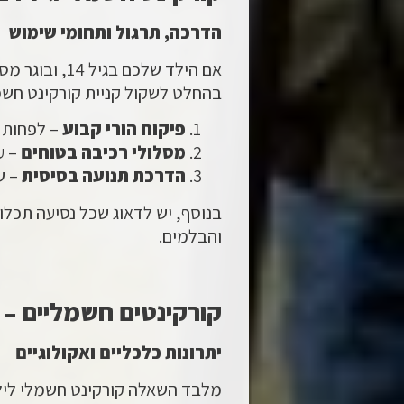
הדרכה, תרגול ותחומי שימוש
אם הילד שלכם 
בהחלט לשקול קניית קורקינט חשמלי גיל 14. עם זאת, חשוב להקפיד על
פיקוח הורי קבוע
– לפחות 
מסלולי רכיבה בטוחים
– ע
הדרכת תנועה בסיסית
– שי
בנוסף, יש לדאוג שכל נסיעה תכלו
והבלמים.
קורקינטים חשמליים – 
יתרונות כלכליים ואקולוגיים
מלבד השאלה קורקינט חשמלי לילד