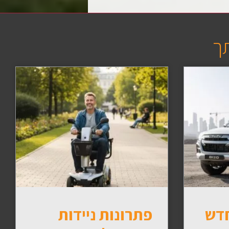
תך
חדש
פתרונות ניידות