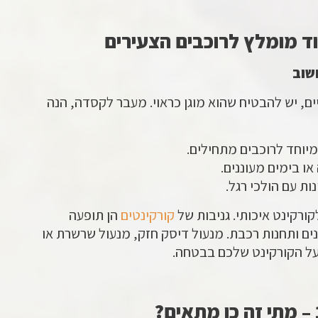
וד מומלץ לרוכבים הצעירים
שוב
ם, יש להבטיח שהוא מוגן כראוי. מעבר לקסדה, הנה
יוחד לרוכבים מתחילים.
ו בימים מעוננים.
ות עם הולכי רגל.
ורקינט איכותי. גניבות של
קורקינטים
הן תופעה
נים ותחנות רכבת. מנעול דיסק חזק, מנעול שרשרת או
 על הקורקינט שלכם בבטחה.