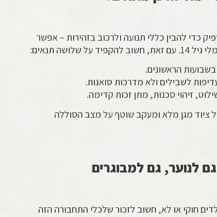
בגיל 14, ובוגר מספיק כדי להבין כללי תנועה ולרכוב בזהירות – אפשר
 שלושה תנאים:
בשבועות הראשונים.
דיפות לשבילים ולא מדרכות סואנות.
לוט, זיהוי סכנות, מתן זכות קדימה.
ל ציוד מגן מלא ומעקב שוטף על מצב הסוללה
גם לנוער, גם למבוגרים
ים חוקי או לא, חשוב לזכור שלכלי התחבורה הזה