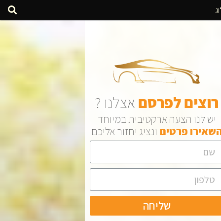
ג
רוצים
לפרסם
אצלנו ?
יש לנו הצעה ארקטיבית במיוחד
שאירו
פרטים
ונציג יחזור אליכם
שליחה