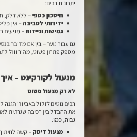
יתרונות רבים:
חיסכון כספי
– ללא דלק, חנ
ידידותי לסביבה
– אין פליט
גמישות וניידות
– מגיעים ב
גם עבור נוער – בין אם מדובר בנסי
מספק פתרון פשוט, מהיר וזול לתנו
מנעול לקורקינט – איך 
לא רק מנעול פשוט
רבים נוטים לזלזל באביזרי הגנה ל
את ההבדל בין רכיבה שגרתית לאוב
גבוה, כמו:
מנעול דיסק
– קשה לחיתוך.