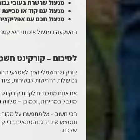
מנעול שרשרת בעובי גבוה
מנעול עם קוד או טביעת 
מנעול חכם עם אפליקציה
ההשקעה במנעול איכותי היא קטנה
לסיכום – קורקינט חשמ
קורקינט חשמלי הפך לאמצעי תחבורה
גם עולות הדרישות לבטיחות, ציוד 
מוגבל במהירות, וכמובן – מלווה ב
הכי חשוב – אל תתפשרו על מקור ה
ותמצאו את הדגם המתאים בדיוק לג
שלכם.