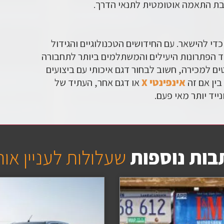
ת התאמה אוטומטית לתנאי הדרך.
די להישאר. עם החידושים הטכנולוגיים והגידול
הפתרונות היעילים והמשתלמים ביותר לתחבורה
ים למכירה, חשוב לבחור דגם איכותי עם ביצועים
בין אם זה
אינפינטי X
או דגם אחר, העתיד של
יד יותר מאי פעם.
בות נוספות
שעלולות לעניין או