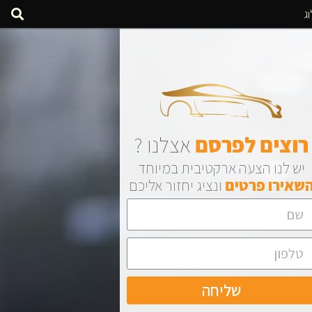
ג
רוצים
לפרסם
אצלנו ?
יש לנו הצעה ארקטיבית במיוחד
שאירו
פרטים
ונציג יחזור אליכם
שליחה