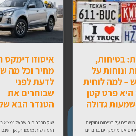
: בטיחות,
איסוזו דימקס 
ת ונוחות על
מחיר וכל מה ש
 – למה לוחית
לדעת לפני
 היא פרט קטן
שבוחרים את
שמעות גדולה
הטנדר הבא של
חושבים על בטיחות וחוקיות
שוק הרכבים בישראל נמצא ב
יתים אנו מתמקדים בדברים
התחדשות מתמדת, אך ישנם ד