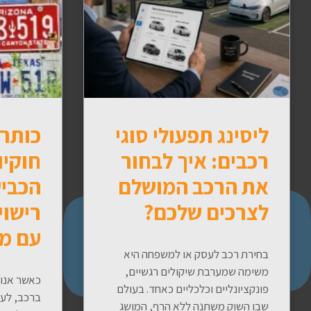
ליסינג תפעולי סוגי
כותרת
רכבים: איך לבחור
חוקיו
את הרכב המושלם
הכביש
לצרכים שלכם?
רישוי
עם מ
בחירת רכב לעסק או למשפחה היא
משימה שמערבת שיקולים רגשיים,
כאשר אנו 
פונקציונליים וכלכליים כאחד. בעולם
ברכב, לע
שבו השוק משתנה ללא הרף, המושג