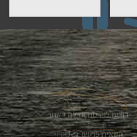
רוצים לפרסם אצלנו באתר
?
השאירו
פרטים
ונציג יחזור