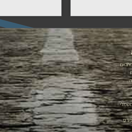
חריים
ה
חשמלי
פורט