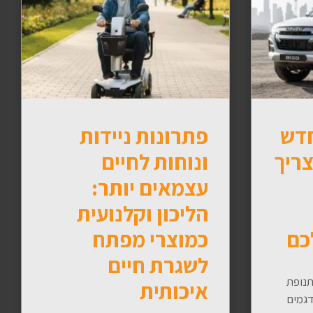
חדש
פתרונות ניידות
צריך
ונוחות לחיים
עצמאים יותר:
הליכון וקלנועית
כם
כמוצרי מפתח
לשגרת חיים
תנופת
איכותית
גמים