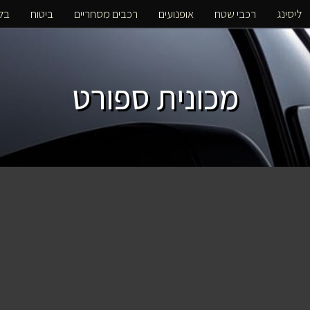
ליסינג
רכבי שטח
אופנועים
רכבים מסחריים
ביטוח
בלו
מכונית ספורט