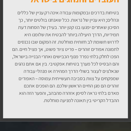
בטיחות בדרכים ובמקומות עבודה אינה רק עניין של כללים
ונהלים; היא עניין של נראות. ככל שאנחנו בולטים יותר, כך
הסיכון שאחרים יפגעו בנו קטן יותר. בעידן של הסחות דעת
תמידיות, הדרך היעילה ביותר להבטיח את שלומנו היא
לדרוש תשומת לב חזותית מוחלטת. זה המקום שבו נכנסים
לתמונה אפודים זוהרים – פריט ציוד פשוט, אך מציל חיים. הם
הפכו לחלק בלתי נפרד מנוף הכבישים ואתרי הבנייה בישראל,
והם הבסיס לכל מערך בטיחות אפקטיבי. בין אם אתם נהגים
שנאלצים לעצור בשולי הדרך המהירה או מנהלי עבודה
שמפקחים על צוות בסביבה תעשייתית עמוסה – האפודים
זוהרים הם מגן החיים הראשון שלכם. הם הופכים אתכם
מאדם בלתי נראה לסימן אזהרה מהבהב, והפער הזה הוא
ההבדל הקריטי בין תאונה למניעה מוחלטת.