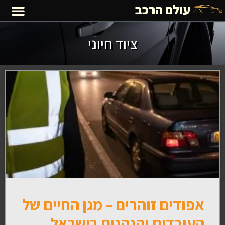
עולם הרכב
ציוד חיוני
אפודים זוהרים – מגן החיים של
העובדים והנהגים בישראל